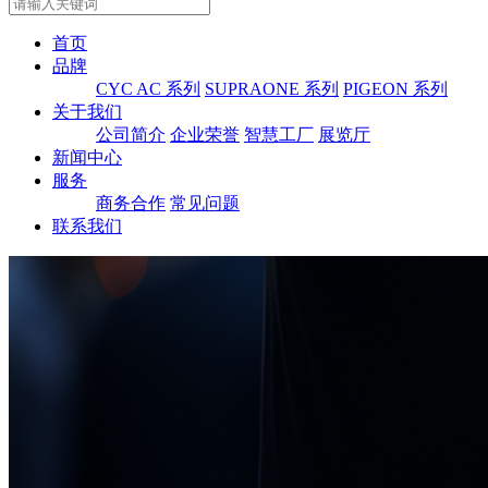
首页
品牌
CYC AC 系列
SUPRAONE 系列
PIGEON 系列
关于我们
公司简介
企业荣誉
智慧工厂
展览厅
新闻中心
服务
商务合作
常见问题
联系我们