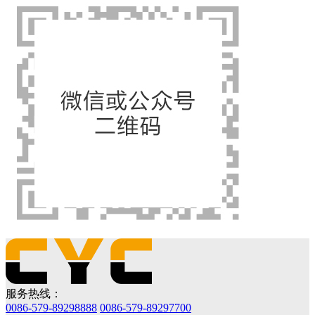
服务热线：
0086-579-89298888
0086-579-89297700