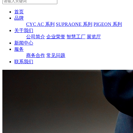
首页
品牌
CYC AC 系列
SUPRAONE 系列
PIGEON 系列
关于我们
公司简介
企业荣誉
智慧工厂
展览厅
新闻中心
服务
商务合作
常见问题
联系我们