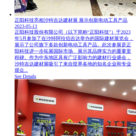
正阳科技亮相沙特吉达建材展 展示创新电动工具产品
2023-05-13
正阳科技股份有限公司（以下简称“正阳科技”）于2023
年5月参加了在沙特阿拉伯吉达举办的国际建材展览会，
展示了公司旗下多款创新电动工具产品。此次参展是正
阳科技进一步拓展国际市场、展示其品牌实力的重要里
程碑。作为中东地区具有广泛影响力的建材行业盛会，
沙特吉达建材展吸引了来自世界各地的知名企业和专业
观众...
See Details