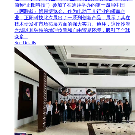
简称“正阳科技”）参加了在迪拜举办的第十四届中国
（阿联酋）贸易博览会。作为电动工具行业的领军企
业，正阳科技此次展出了一系列创新产品，展示了其在
技术研发和市场拓展方面的强大实力。迪拜，这座沙漠
之城以其独特的地理位置和自由贸易环境，吸引了全球
众多...
See Details