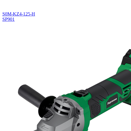
S0M-KZ4-125-H
SP901