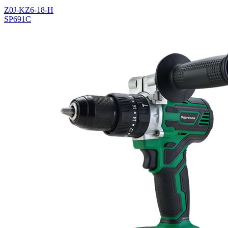
Z0J-KZ6-18-H
SP691C