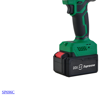
SP696C