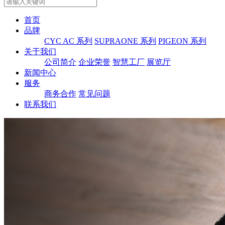
首页
品牌
CYC AC 系列
SUPRAONE 系列
PIGEON 系列
关于我们
公司简介
企业荣誉
智慧工厂
展览厅
新闻中心
服务
商务合作
常见问题
联系我们