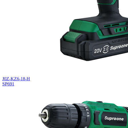
J0Z-KZ6-18-H
SP691