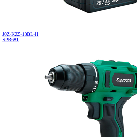
J0Z-KZ5-18BL-H
SPB681