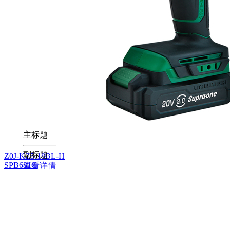
主标题
副标题
Z0J-KZ5-18BL-H
SPB681C
查看详情