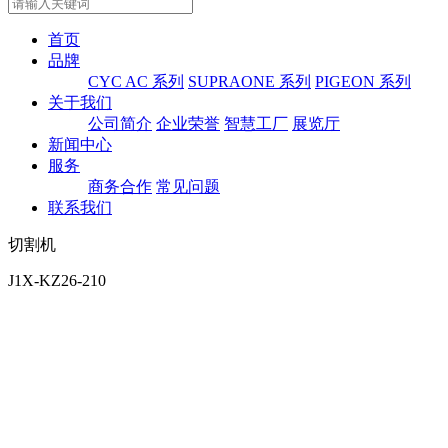
首页
品牌
CYC AC 系列
SUPRAONE 系列
PIGEON 系列
关于我们
公司简介
企业荣誉
智慧工厂
展览厅
新闻中心
服务
商务合作
常见问题
联系我们
切割机
J1X-KZ26-210